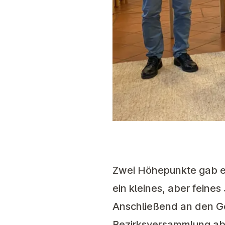
Zwei Höhepunkte gab es
ein kleines, aber feine
Anschließend an den Go
Bezirksversammlung ab