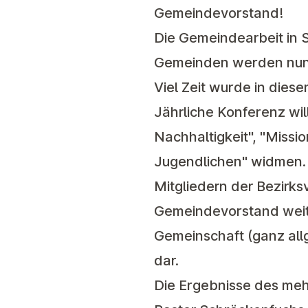
Gemeindevorstand!
Die Gemeindearbeit in S
Gemeinden werden nun
Viel Zeit wurde in dies
Jährliche Konferenz wi
Nachhaltigkeit", "Missi
Jugendlichen" widmen.
Mitgliedern der Bezirks
Gemeindevorstand weite
Gemeinschaft (ganz all
dar.
Die Ergebnisse des meh