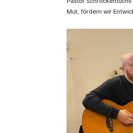
Pastor Schröckenfuch
Mut, fördern wir Entwic