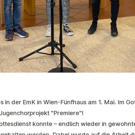
 in der EmK in Wien-Fünfhaus am 1. Mai. Im Got
s Jugenchorprojekt "Premiere"!
ttesdienst konnte – endlich wieder in gewohnte
gehalten werden. Dabei wurde auf die Arbeit 