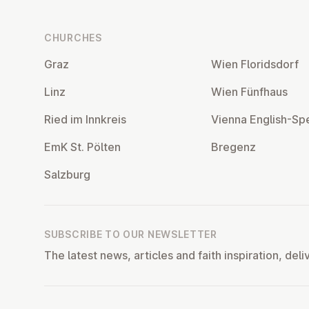
CHURCHES
Graz
Wien Flor­idsdorf
Linz
Wien Fünfhaus
Ried im Innkreis
Vienna English-Sp
EmK St. Pölten
Bregenz
Salzburg
SUBSCRIBE TO OUR NEWSLETTER
The latest news, articles and faith inspiration, deli