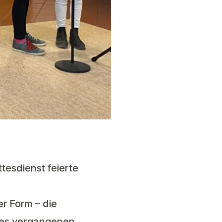
tesdienst feierte
r Form – die
des vergangenen,