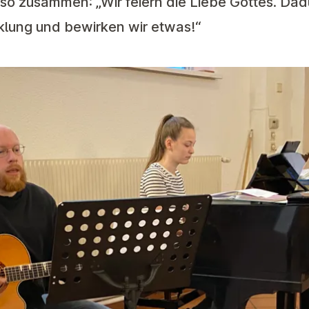
s so zusammen:
„Wir feiern die Liebe Gottes. Da
klung und bewirken wir etwas!“