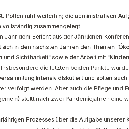
t. Pölten ruht weiterhin; die administrativen Au
 vollständig zusammengelegt.
em Jahr dem Bericht aus der Jährlichen Konfere
ll sich in den nächsten Jahren den Themen "Öko
on und Sichtbarkeit" sowie der Arbeit mit "Kinde
 Insbesondere die letzten beiden Punkte wurd
versammlung intensiv diskutiert und sollen auch
r verfolgt werden. Aber auch die Pflege und E
gemein) stellt nach zwei Pandemiejahren eine w
rjährigen Prozesses über die Aufgabe unserer K