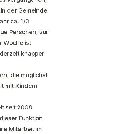
 in der Gemeinde
hr ca. 1/3
eue Personen, zur
r Woche ist
 derzeit knapper
ern, die möglichst
it mit Kindern
it seit 2008
 dieser Funktion
re Mitarbeit im