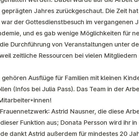
 geprägten Jahres zurückgeschaut. Die Zeit hat
o war der Gottesdienstbesuch im vergangenen Ja
andemie, und es gab wenige Möglichkeiten für n
 die Durchführung von Veranstaltungen unter de
eil zeitliche Ressourcen bei vielen Mitgliedern
n gehören Ausflüge für Familien mit kleinen Kind
llen (Infos bei Julia Pass). Das Team in der Arbe
Mitarbeiter*innen!
Frauennetzwerk: Astrid Nausner, die diese Arbe
n dieser Funktion aus; Donata Persson wird ihr in
de dankt Astrid außerdem für mindestes 20 Jah