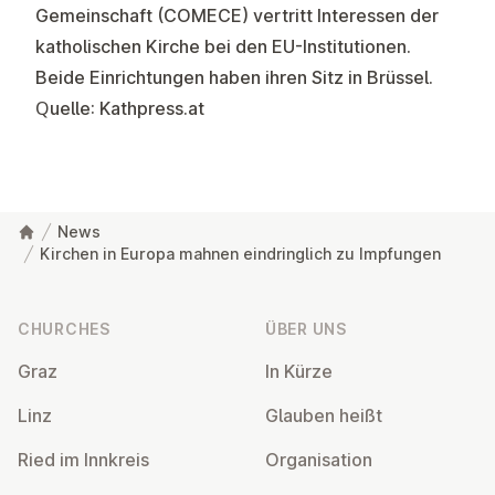
Gemeinschaft (COMECE) vertritt Interessen der
katholischen Kirche bei den EU-Institutionen.
Beide Einrichtungen haben ihren Sitz in Brüssel.
Quelle: Kathpress.at
News
Kirchen in Europa mahnen eindringlich zu Impfungen
Footer
CHURCHES
ÜBER UNS
Graz
In Kürze
Linz
Glauben heißt
Ried im Innkreis
Or­gan­isa­tion