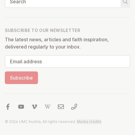
Start
SUBSCRIBE TO OUR NEWSLETTER
The latest news, articles and faith inspiration,
delivered regularly to your inbox.
Email address
Subscribe
© 2026 UMC Austria, All rights reserved.
Media credits