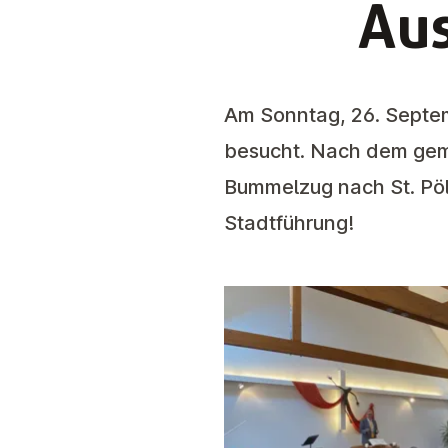
Au
Am Sonntag, 26. Septem
besucht. Nach dem gem
Bummelzug nach St. Pöl
Stadtführung!