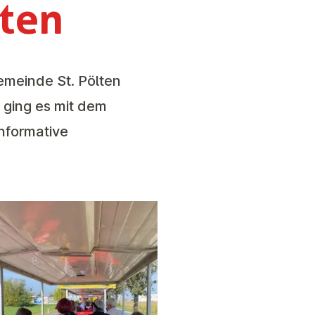
lten
emeinde St. Pölten
ging es mit dem
nformative