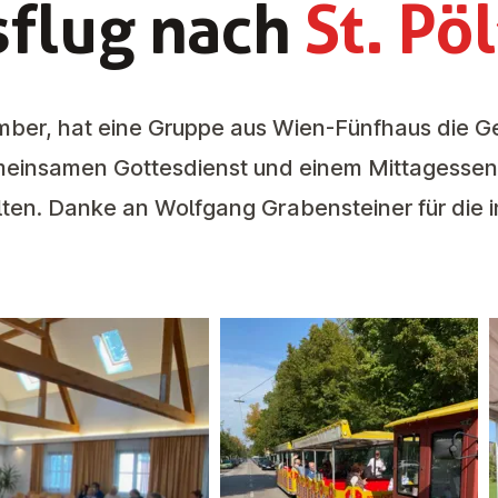
sflug nach
St. Pö
ber, hat eine Gruppe aus Wien-Fünfhaus die G
einsamen Gottesdienst und einem Mittagessen 
ten. Danke an Wolfgang Grabensteiner für die i