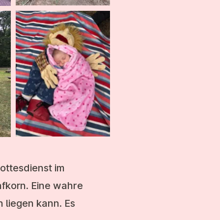
ottesdienst im
nfkorn. Eine wahre
n liegen kann. Es