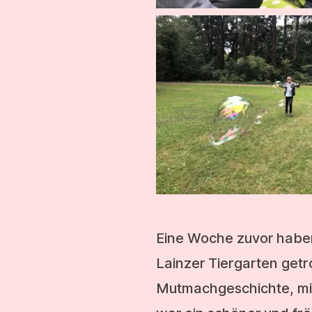
Eine Woche zuvor haben
Lainzer Tiergarten get
Mutmachgeschichte, mit 