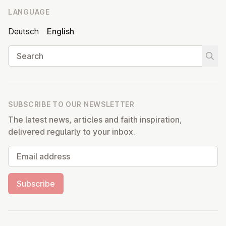
LANGUAGE
Deutsch
English
Search
Start
SUBSCRIBE TO OUR NEWSLETTER
The latest news, articles and faith inspiration,
delivered regularly to your inbox.
Email address
Subscribe