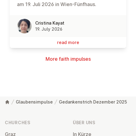
am 19. Juli 2026 in Wien-Fünfhaus.
Cristina Kayat
19. July 2026
read more
More faith impulses
Glaubensimpulse
Gedankenstrich Dezember 2025
Footer
CHURCHES
ÜBER UNS
Graz
In Kürze