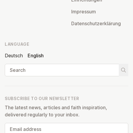
Impressum
Datens­chutzerklärung
LANGUAGE
Deutsch
English
Search
Start
SUBSCRIBE TO OUR NEWSLETTER
The latest news, articles and faith inspiration,
delivered regularly to your inbox.
Email address