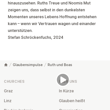
hinauszusehen. Ruths Treue und Noomis Mut
zeigen uns, dass selbst in den dunkelsten
Momenten unseres Lebens Hoffnung entstehen
kann – wenn wir Vertrauen wagen und einander
unterstützen.
Stefan Schröckenfuchs, 2024
Glaubensimpulse
Ruth und Boas
Footer
CHURCHES
ÜBER UNS
Graz
In Kürze
Linz
Glauben heißt