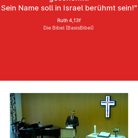
Sein Name soll in Israel berühmt sein!"
Ruth 4,13f
Die Bibel (BasisBibel)