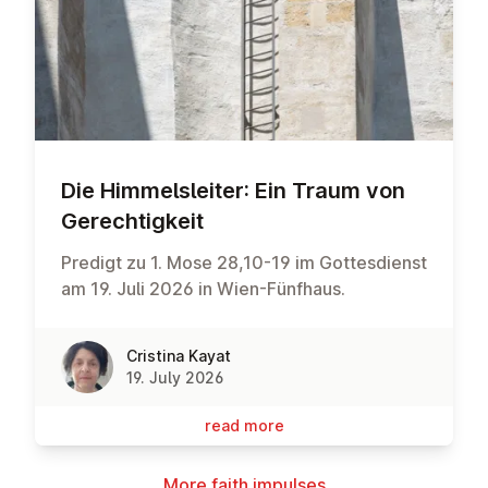
Die Him­melsleit­er: Ein Traum von
Gerechtigkeit
Predigt zu 1. Mose 28,10-19 im Gottesdienst
am 19. Juli 2026 in Wien-Fünfhaus.
Cristina Kayat
19. July 2026
read more
More faith impulses