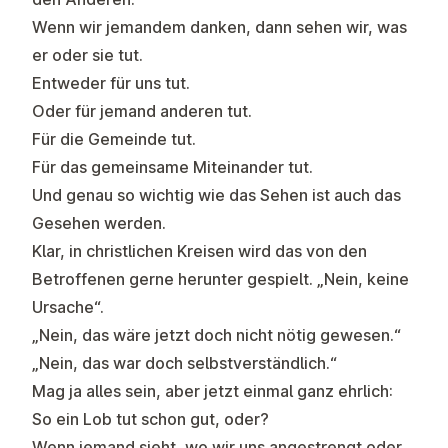
Wenn wir jemandem danken, dann sehen wir, was
er oder sie tut.
Entweder für uns tut.
Oder für jemand anderen tut.
Für die Gemeinde tut.
Für das gemeinsame Miteinander tut.
Und genau so wichtig wie das Sehen ist auch das
Gesehen werden.
Klar, in christlichen Kreisen wird das von den
Betroffenen gerne herunter gespielt. „Nein, keine
Ursache“.
„Nein, das wäre jetzt doch nicht nötig gewesen.“
„Nein, das war doch selbstverständlich.“
Mag ja alles sein, aber jetzt einmal ganz ehrlich:
So ein Lob tut schon gut, oder?
Wenn jemand sieht, wo wir uns angestrengt oder