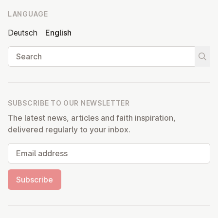
LANGUAGE
Deutsch
English
Search
Start
SUBSCRIBE TO OUR NEWSLETTER
The latest news, articles and faith inspiration,
delivered regularly to your inbox.
Email address
Subscribe