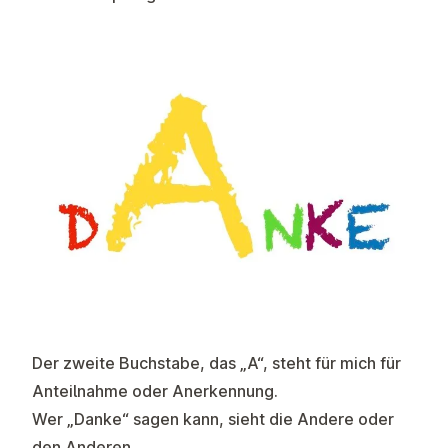
Der zweite Buchstabe, das „A“, steht für mich für
Anteilnahme oder Anerkennung.
Wer „Danke“ sagen kann, sieht die Andere oder
den Anderen.