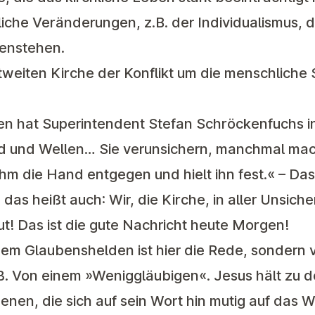
liche Veränderungen, z.B. der Individualismus,
genstehen.
tweiten Kirche der Konflikt um die menschliche S
en hat Superintendent Stefan Schröckenfuchs in
d und Wellen… Sie verunsichern, manchmal mac
ihm die Hand entgegen und hielt ihn fest.« – Das
 das heißt auch: Wir, die Kirche, in aller Unsiche
t! Das ist die gute Nachricht heute Morgen!
inem Glaubenshelden ist hier die Rede, sondern
ß. Von einem »Weniggläubigen«. Jesus hält zu 
enen, die sich auf sein Wort hin mutig auf das