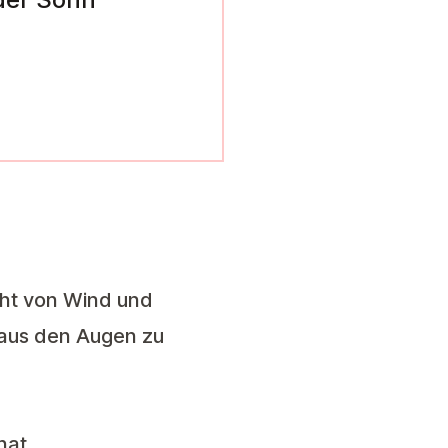
oht von Wind und
 aus den Augen zu
hat.