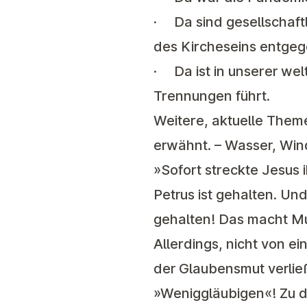
· Da sind gesellschaft
des Kircheseins entge
· Da ist in unserer wel
Trennungen führt.
Weitere, aktuelle Them
erwähnt. – Wasser, Win
»Sofort streckte Jesus 
Petrus ist gehalten. Und
gehalten! Das macht Mu
Allerdings, nicht von e
der Glaubensmut verlie
»Weniggläubigen«! Zu d