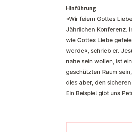
Hinführung
»Wir feiern Gottes Lieb
Jährlichen Konferenz. 
wie Gottes Liebe gefeie
werde«, schrieb er. Je
nahe sein wollen, ist 
geschützten Raum sein, w
dies aber, den sicheren
Ein Beispiel gibt uns P