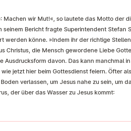
e: Machen wir Mut!«, so lautete das Motto der d
In seinem Bericht fragte Superintendent Stefan
rt werden könne. »Indem ihr der richtige Stell
sus Christus, die Mensch gewordene Liebe Gott
eine Ausdrucksform davon. Das kann manchmal i
ie jetzt hier beim Gottesdienst feiern. Öfter als 
 Boden verlassen, um Jesus nahe zu sein, um da z
etrus, der über das Wasser zu Jesus kommt: