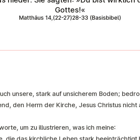
Gottes!«
Matthäus 14,(22-27)28-33 (Basisbibel)
 auch unsere, stark auf unsicherem Boden; bedr
nd, den Herrn der Kirche, Jesus Christus nicht
orte, um zu illustrieren, was ich meine:
die das kirchliche Leben stark beeinträchtigt 