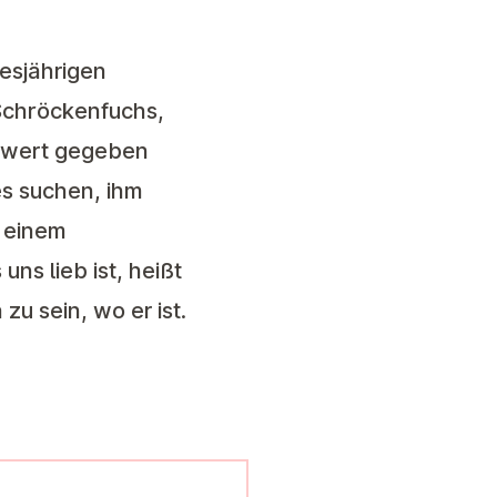
iesjährigen
 Schröckenfuchs,
enwert gegeben
es suchen, ihm
n einem
uns lieb ist, heißt
u sein, wo er ist.