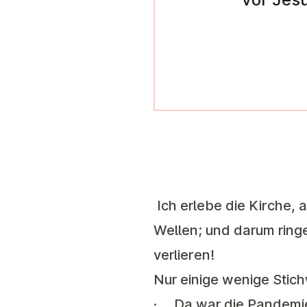
Ich erlebe die Kirche,
Wellen; und darum ringe
verlieren!
Nur einige wenige Stichw
· Da war die Pandemie, 