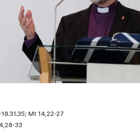
-18.31.35; Mt 14,22-27
14,28-33