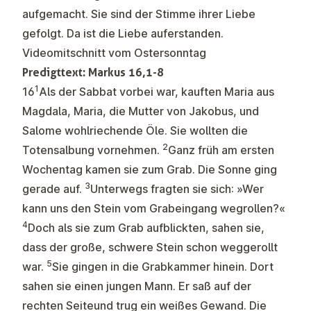
aufgemacht. Sie sind der Stimme ihrer Liebe
gefolgt. Da ist die Liebe auferstanden.
Videomitschnitt vom Ostersonntag
Predigttext: Markus 16,1-8
1
16
Als der Sabbat vorbei war, kauften Maria aus
Magdala, Maria, die Mutter von Jakobus, und
Salome wohlriechende Öle. Sie wollten die
2
Totensalbung vornehmen.
Ganz früh am ersten
Wochentag kamen sie zum Grab. Die Sonne ging
3
gerade auf.
Unterwegs fragten sie sich: »Wer
kann uns den Stein vom Grabeingang wegrollen?«
4
Doch als sie zum Grab aufblickten, sahen sie,
dass der große, schwere Stein schon weggerollt
5
war.
Sie gingen in die Grabkammer hinein. Dort
sahen sie einen jungen Mann. Er saß auf der
rechten Seiteund trug ein weißes Gewand. Die