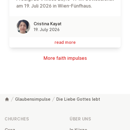
am 19. Juli 2026 in Wien-Fünfhaus.
Cristina Kayat
19. July 2026
read more
More faith impulses
Glaubensimpulse
Die Liebe Gottes lebt
Footer
CHURCHES
ÜBER UNS