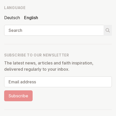
LANGUAGE
Deutsch
English
Search
Start
SUBSCRIBE TO OUR NEWSLETTER
The latest news, articles and faith inspiration,
delivered regularly to your inbox.
Email address
Subscribe