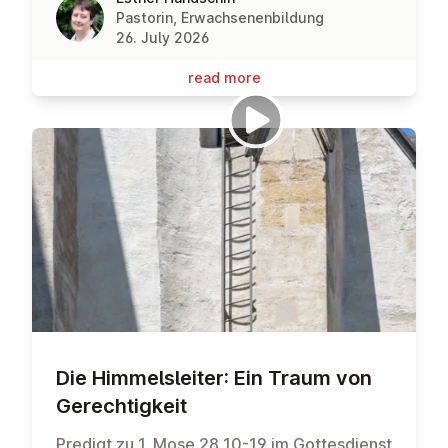
Pastorin, Erwachsenenbildung
26. July 2026
read more
Die Him­melsleit­er: Ein Traum von
Gerechtigkeit
Predigt zu 1. Mose 28,10-19 im Gottesdienst