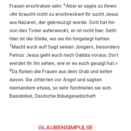
6
Frauen erschraken sehr.
Aber er sagte zu ihnen:
»Ihr braucht nicht zu erschrecken! Ihr sucht Jesus
aus Nazaret, der gekreuzigt wurde. Gott hat ihn
von den Toten auferweckt, er ist nicht hier. Seht:
Hier ist die Stelle, wo sie ihn hingelegt hatten.
7
Macht euch auf! Sagt seinen Jüngern, besonders
Petrus: Jesus geht euch nach Galiläa voraus. Dort
werdet ihr ihn sehen, wie er es euch gesagt hat.«
8
Da flohen die Frauen aus dem Grab und liefen
davon. Sie zitterten vor Angst und sagten
niemandem etwas, so sehr fürchteten sie sich.
Basisbibel, Deutsche Bibelgesellschaft
GLAUBENSIMPULSE