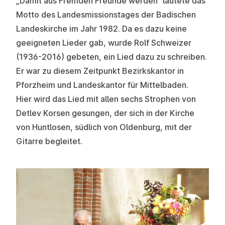
„Damit aus Fremden Freunde werden“ lautete das
Motto des Landesmissionstages der Badischen
Landeskirche im Jahr 1982. Da es dazu keine
geeigneten Lieder gab, wurde Rolf Schweizer
(1936-2016) gebeten, ein Lied dazu zu schreiben.
Er war zu diesem Zeitpunkt Bezirkskantor in
Pforzheim und Landeskantor für Mittelbaden.
Hier wird das Lied mit allen sechs Strophen von
Detlev Korsen gesungen, der sich in der Kirche
von Huntlosen, südlich von Oldenburg, mit der
Gitarre begleitet.