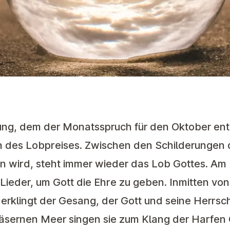
ng, dem der Monatsspruch für den Oktober entn
 des Lobpreises. Zwischen den Schilderungen
n wird, steht immer wieder das Lob Gottes. Am 
 Lieder, um Gott die Ehre zu geben. Inmitten von
rklingt der Gesang, der Gott und seine Herrsch
gläsernen Meer singen sie zum Klang der Harfen