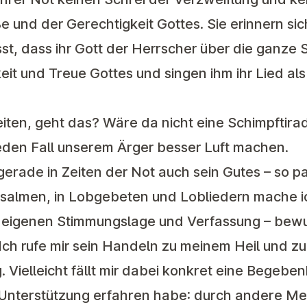
e und der Gerechtigkeit Gottes. Sie erinnern si
, dass ihr Gott der Herrscher über die ganze S
eit und Treue Gottes und singen ihm ihr Lied als
eiten, geht das? Wäre da nicht eine Schimpftir
jeden Fall unserem Ärger besser Luft machen.
gerade in Zeiten der Not auch sein Gutes – so p
psalmen, in Lobgebeten und Lobliedern mache ic
 eigenen Stimmungslage und Verfassung – bewu
. Ich rufe mir sein Handeln zu meinem Heil und z
Vielleicht fällt mir dabei konkret eine Begebenh
d Unterstützung erfahren habe: durch andere M