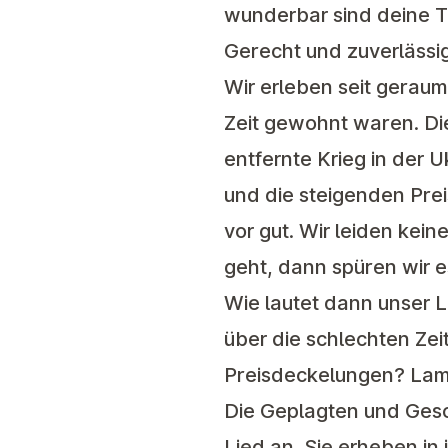
wunderbar sind deine T
Gerecht und zuverlässig
Wir erleben seit geraume
Zeit gewohnt waren. Di
entfernte Krieg in der U
und die steigenden Pre
vor gut. Wir leiden kei
geht, dann spüren wir e
Wie lautet dann unser L
über die schlechten Ze
Preisdeckelungen? Lame
Die Geplagten und Ges
Lied an. Sie erheben in