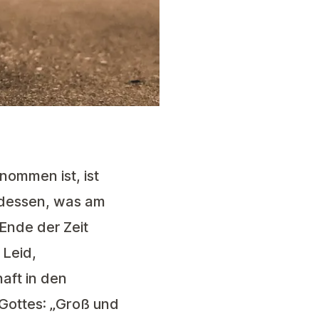
ommen ist, ist
 dessen, was am
Ende der Zeit
 Leid,
aft in den
 Gottes: „Groß und