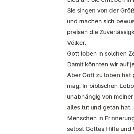
Sie singen von der Größ
und machen sich bewusst
preisen die Zuverlässigk
Völker.
Gott loben in solchen Z
Damit könnten wir auf 
Aber Gott zu loben hat 
mag. In biblischen Lob
unabhängig von meiner
alles tut und getan hat
Menschen in Erinnerung. 
selbst Gottes Hilfe un