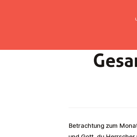
UMC Austria
Über uns
Gemein
Gesa
Betrachtung zum Monats
und Gott, du Herrscher