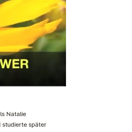
ls Natalie
d studierte später