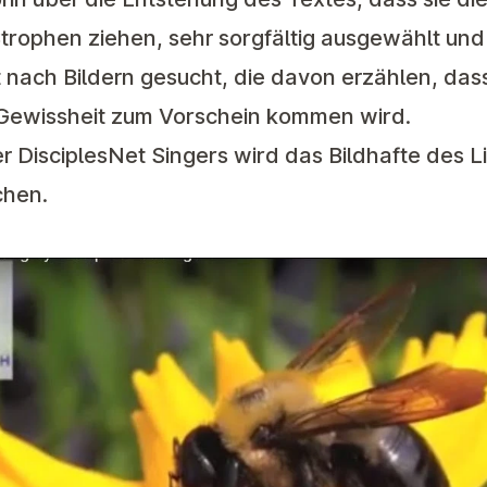
 Strophen ziehen, sehr sorgfältig ausgewählt u
 nach Bildern gesucht, die davon erzählen, da
t Gewissheit zum Vorschein kommen wird.
r DisciplesNet Singers wird das Bildhafte des L
chen.