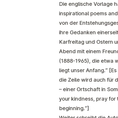
Die englische Vorlage h
inspirational poems and
von der Entstehungsgesc
ihre Gedanken einersei
Karfreitag und Ostern 
Abend mit einem Freund 
(1888-1965), die etwa wi
liegt unser Anfang.“ [E
die Zeile wird auch für
– einer Ortschaft in Som
your kindness, pray for 
beginning.“]
Weiter schreibt die Auto