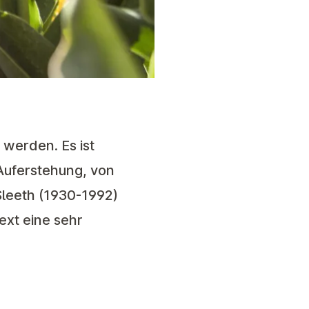
 werden. Es ist
Auferstehung, von
Sleeth (1930-1992)
ext eine sehr