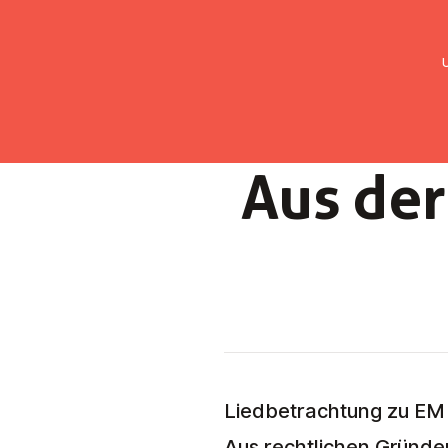
UMC Austria
Über uns
Gemein
Aus der
Liedbetrachtung zu EM 6
Aus rechtlichen Gründe