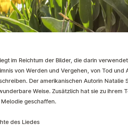
iegt im Reichtum der Bilder, die darin verwendet
eimnis von Werden und Vergehen, von Tod und 
chreiben. Der amerikanischen Autorin Natalie 
 wunderbare Weise. Zusätzlich hat sie zu ihrem T
 Melodie geschaffen.
hte des Liedes