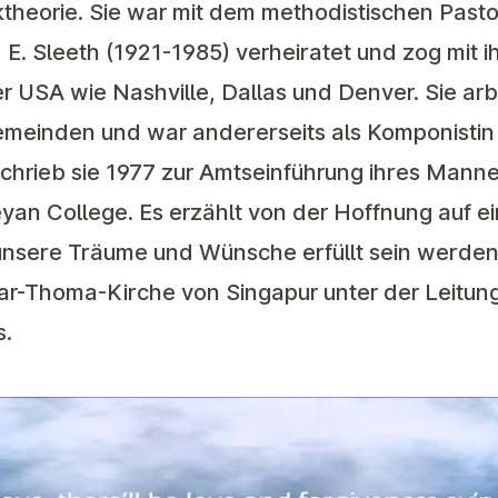
ktheorie. Sie war mit dem methodistischen Past
 E. Sleeth (1921-1985) verheiratet und zog mit i
 USA wie Nashville, Dallas und Denver. Sie arbe
gemeinden und war andererseits als Komponistin
schrieb sie 1977 zur Amtseinführung ihres Manne
eyan College. Es erzählt von der Hoffnung auf 
 unsere Träume und Wünsche erfüllt sein werden
ar-Thoma-Kirche von Singapur unter der Leitung 
s.