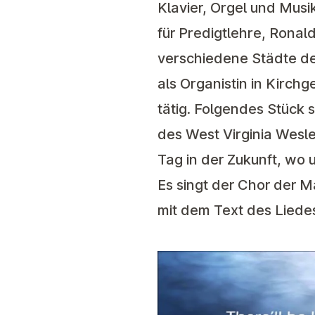
Klavier, Orgel und Musi
für Predigtlehre, Ronald
verschiedene Städte der
als Organistin in Kirch
tätig. Folgendes Stück 
des West Virginia Wesl
Tag in der Zukunft, wo
Es singt der Chor der M
mit dem Text des Liede