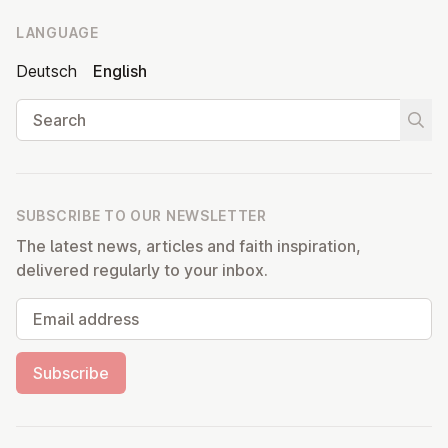
LANGUAGE
Deutsch
English
Search
Start
SUBSCRIBE TO OUR NEWSLETTER
The latest news, articles and faith inspiration,
delivered regularly to your inbox.
Email address
Subscribe