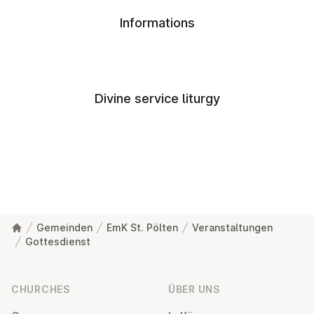
Informations
Divine service liturgy
Gemeinden
EmK St. Pölten
Veranstaltungen
Gottesdienst
Footer
CHURCHES
ÜBER UNS