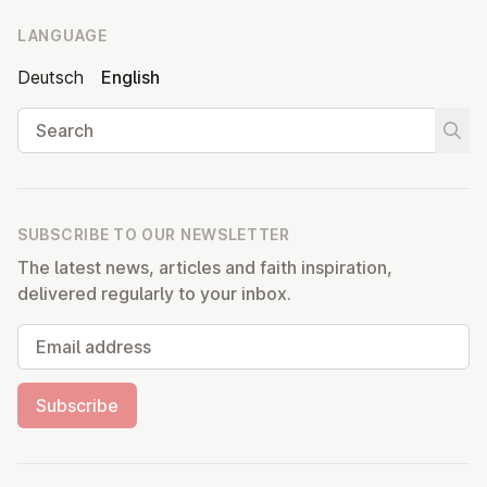
LANGUAGE
Deutsch
English
Search
Start
SUBSCRIBE TO OUR NEWSLETTER
The latest news, articles and faith inspiration,
delivered regularly to your inbox.
Email address
Subscribe