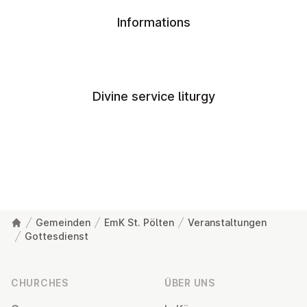
Informations
Divine service liturgy
Gemeinden
EmK St. Pölten
Veranstaltungen
Gottesdienst
Footer
CHURCHES
ÜBER UNS