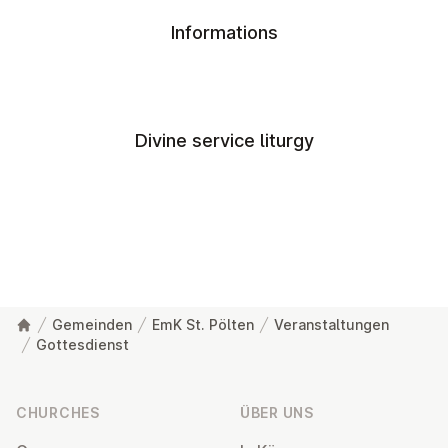
Informations
Divine service liturgy
Gemeinden
EmK St. Pölten
Veranstaltungen
Gottesdienst
Footer
CHURCHES
ÜBER UNS