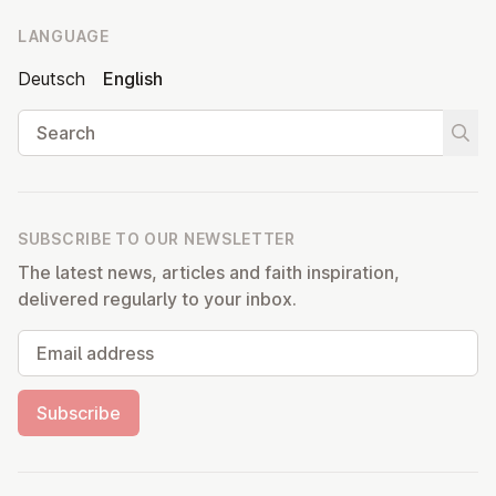
LANGUAGE
Deutsch
English
Search
Start
SUBSCRIBE TO OUR NEWSLETTER
The latest news, articles and faith inspiration,
delivered regularly to your inbox.
Email address
Subscribe