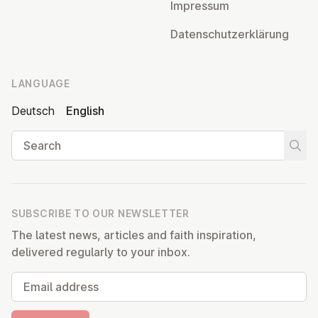
Impressum
Datens­chutzerklärung
LANGUAGE
Deutsch
English
Search
Start
SUBSCRIBE TO OUR NEWSLETTER
The latest news, articles and faith inspiration,
delivered regularly to your inbox.
Email address