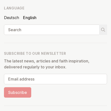
LANGUAGE
Deutsch
English
Search
Start
SUBSCRIBE TO OUR NEWSLETTER
The latest news, articles and faith inspiration,
delivered regularly to your inbox.
Email address
Subscribe