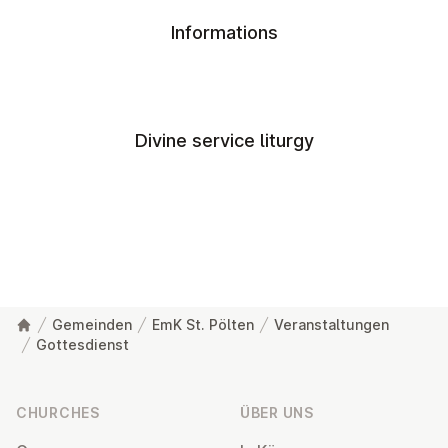
Informations
Divine service liturgy
Gemeinden
EmK St. Pölten
Veranstaltungen
Gottesdienst
Footer
CHURCHES
ÜBER UNS