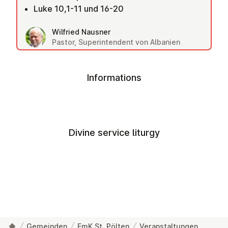
Luke 10,1-11 und 16-20
Wilfried Nausner
Pastor, Superintendent von Albanien
Informations
Divine service liturgy
Gemeinden
EmK St. Pölten
Veranstaltungen