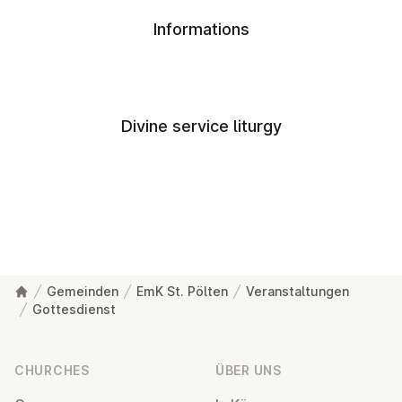
Informations
Divine service liturgy
Gemeinden
EmK St. Pölten
Veranstaltungen
Gottesdienst
Footer
CHURCHES
ÜBER UNS