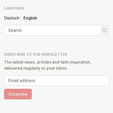
LANGUAGE
Deutsch
English
Search
Start
SUBSCRIBE TO OUR NEWSLETTER
The latest news, articles and faith inspiration,
delivered regularly to your inbox.
Email address
Subscribe