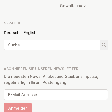
Ge­walt­schutz
SPRACHE
Deutsch
English
Suche
Suche
ABONNIEREN SIE UNSEREN NEWSLETTER
Die neuesten News, Artikel und Glaubensimpulse,
regelmäßig in Ihrem Posteingang.
E-Mail Adresse
Anmelden