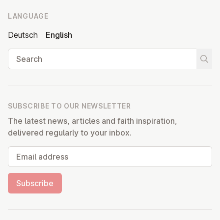
LANGUAGE
Deutsch
English
Search
Start
SUBSCRIBE TO OUR NEWSLETTER
The latest news, articles and faith inspiration,
delivered regularly to your inbox.
Email address
Subscribe