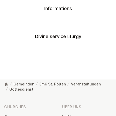
Informations
Divine service liturgy
Gemeinden
EmK St. Pölten
Veranstaltungen
Gottesdienst
Footer
CHURCHES
ÜBER UNS