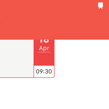
×
tungen
Suche
.
18
Apr
09:30