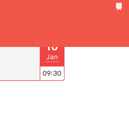
×
tungen
Suche
.
10
Jan
09:30