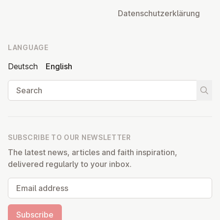
Datens­chutzerklärung
LANGUAGE
Deutsch
English
Search
Start
SUBSCRIBE TO OUR NEWSLETTER
The latest news, articles and faith inspiration,
delivered regularly to your inbox.
Email address
Subscribe