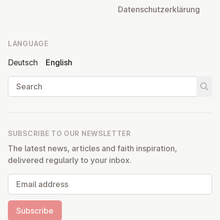
Datens­chutzerklärung
LANGUAGE
Deutsch
English
Search
Start
SUBSCRIBE TO OUR NEWSLETTER
The latest news, articles and faith inspiration,
delivered regularly to your inbox.
Email address
Subscribe