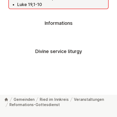
Luke 19,1-10
Informations
Divine service liturgy
Gemeinden
Ried im Innkreis
Veranstaltungen
Reformations-Gottesdienst
Footer