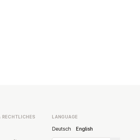
 RECHT­LICHES
LANGUAGE
Deutsch
English