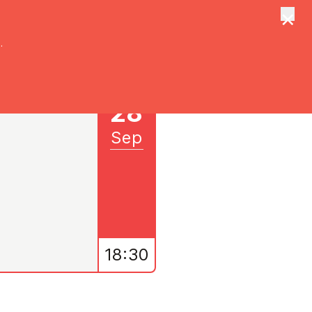
×
tungen
Suche
.
28
Sep
18:30