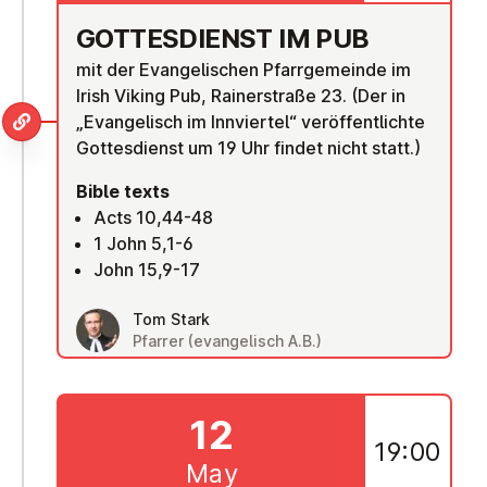
GOTTES­DI­ENST IM PUB
mit der Evangelischen Pfarrgemeinde im
Irish Viking Pub, Rainerstraße 23. (Der in
„Evangelisch im Innviertel“ veröffentlichte
Gottesdienst um 19 Uhr findet nicht statt.)
Bible texts
Acts 10,44-48
1 John 5,1-6
John 15,9-17
Tom Stark
Pfarrer (evangelisch A.B.)
12
19:00
May