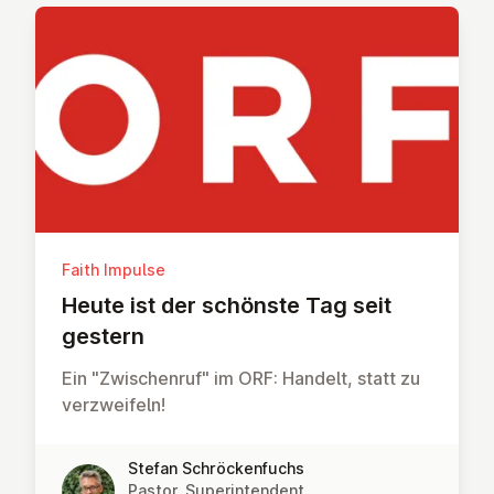
Faith Impulse
Heute ist der schönste Tag seit
gestern
Ein "Zwischenruf" im ORF: Handelt, statt zu
verzweifeln!
Stefan Schröckenfuchs
Pastor, Superintendent