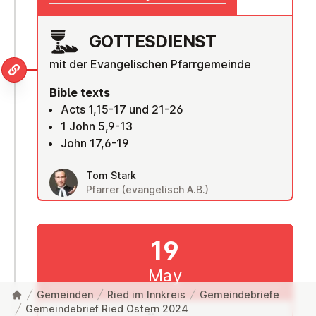
GOTTES­DI­ENST
mit der Evangelischen Pfarrgemeinde
Bible texts
Acts 1,15-17 und 21-26
1 John 5,9-13
John 17,6-19
Tom Stark
Pfarrer (evangelisch A.B.)
19
May
Gemeinden
Ried im Innkreis
Gemeindebriefe
Gemeindebrief Ried Ostern 2024