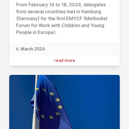
From February 16 to 18, 2024, delegates
from several countries met in Hamburg
(Germany) for the first EMYCF (Methodist
Forum for Work with Children and Young
People in Europe).
6. March 2024
read more