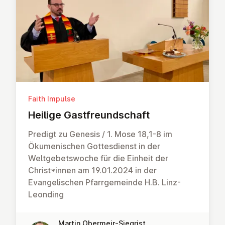
Faith Impulse
Heilige Gast­fre­und­schaft
Predigt zu Genesis / 1. Mose 18,1-8 im
Ökumenischen Gottesdienst in der
Weltgebetswoche für die Einheit der
Christ*innen am 19.01.2024 in der
Evangelischen Pfarrgemeinde H.B. Linz-
Leonding
Martin Obermeir-Siegrist