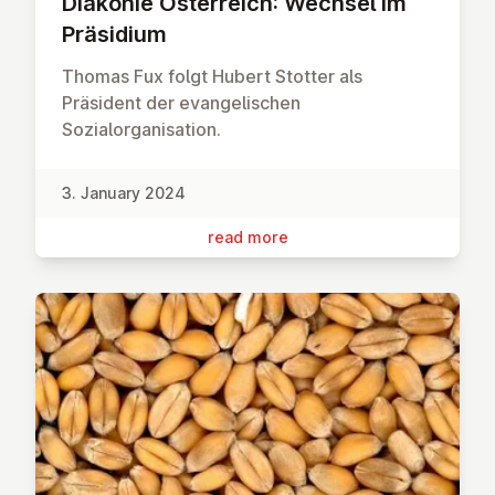
Diakonie Ös­ter­reich: Wechsel im
Präsidium
Thomas Fux folgt Hubert Stotter als
Präsident der evangelischen
Sozialorganisation.
3. January 2024
read more