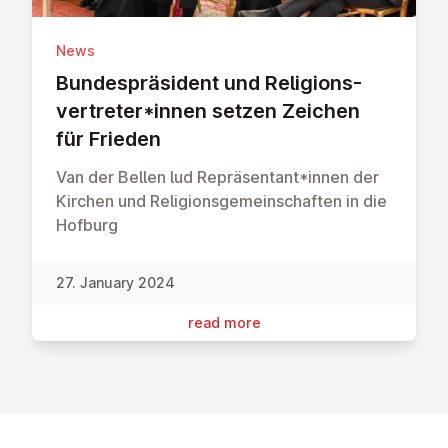
News
Bunde­spräsid­ent und Re­li­gions­
ver­treter*innen setzen Zeichen
für Frieden
Van der Bellen lud Repräsentant*innen der
Kirchen und Religionsgemeinschaften in die
Hofburg
27. January 2024
read more