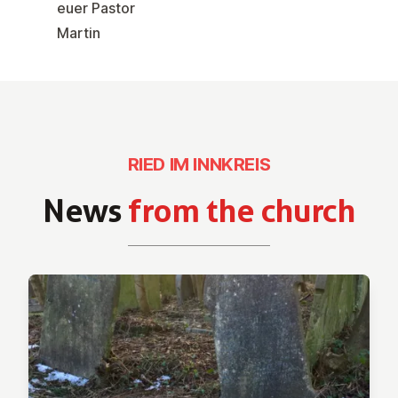
euer Pastor
Martin
RIED IM INNKREIS
News
from the church