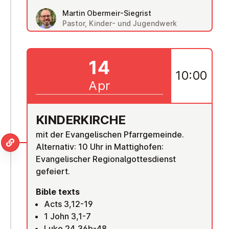
Martin Obermeir-Siegrist
Pastor, Kinder- und Jugendwerk
14
10:00
Apr
KINDER­KIRCHE
mit der Evangelischen Pfarrgemeinde.
Alternativ: 10 Uhr in Mattighofen:
Evangelischer Regionalgottesdienst
gefeiert.
Bible texts
Acts 3,12-19
1 John 3,1-7
Luke 24,36b-48