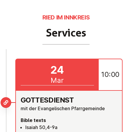
RIED IM INNKREIS
Services
24
10:00
Mar
GOTTES­DI­ENST
mit der Evangelischen Pfarrgemeinde
Bible texts
Isaiah 50,4-9a