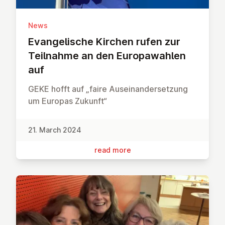
News
Evan­gel­is­che Kirchen rufen zur
Teilnahme an den Euro­pawah­len
auf
GEKE hofft auf „faire Auseinandersetzung
um Europas Zukunft“
21. March 2024
read more