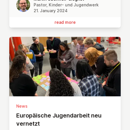
Pastor, Kinder- und Jugendwerk
21. January 2024
read more
News
Europäis­che Ju­gendarbeit neu
vernetzt