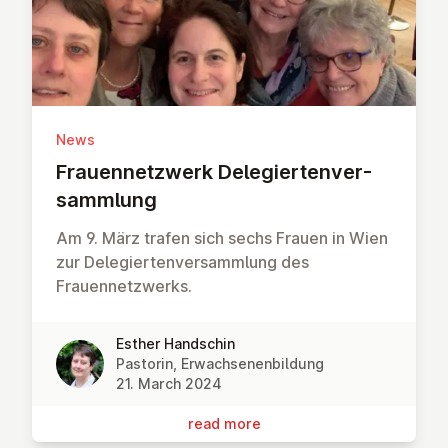
News
Frauen­net­zwerk Del­e­gier­ten­ver­
sammlung
Am 9. März trafen sich sechs Frauen in Wien
zur Delegiertenversammlung des
Frauennetzwerks.
Esther Handschin
Pastorin, Erwachsenenbildung
21. March 2024
read more