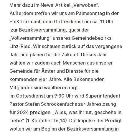
Mehr dazu im News-Artikel „Verwoben“.
Außerdem treffen wir uns am Palmsonntag in der
EmK Linz nach dem Gottesdienst um ca. 11 Uhr
zur
Bezirksversammlung
, quasi der
„Vollversammlung“ unseres Gemeindebezirks
Linz-Ried. Wir schauen zurück auf das vergangene
Jahr und planen für die Zukunft. Dieses Jahr
wählen
wir zudem auch Menschen aus unserer
Gemeinde für Ämter und Dienste
für die
kommenden vier Jahre
. Alle Bekennenden
Mitglieder sind wahlberechtigt.
Im Gottesdienst um 9:30 Uhr wird Superintendent
Pastor Stefan Schröckenfuchs zur Jahreslosung
für 2024 predigen: „
Alles, was ihr tut, geschehe in
Liebe
“ (1. Korinther 16,14). Die Impulse der Predigt
wollen wir am Beginn der Bezirksversammlung in