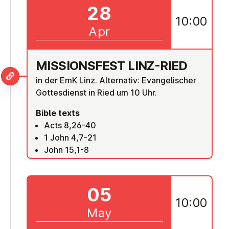
28
10:00
Apr
MIS­SIONSFEST LINZ-RIED
in der EmK Linz. Alternativ: Evangelischer
Gottesdienst in Ried um 10 Uhr.
Bible texts
Acts 8,26-40
1 John 4,7-21
John 15,1-8
05
10:00
May