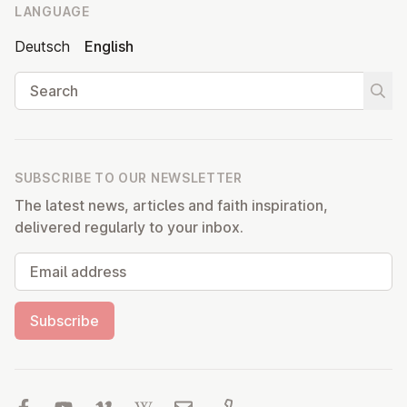
LANGUAGE
Deutsch
English
Search
Start
SUBSCRIBE TO OUR NEWSLETTER
The latest news, articles and faith inspiration,
delivered regularly to your inbox.
Email address
Subscribe