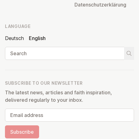
Datens­chutzerklärung
LANGUAGE
Deutsch
English
Search
Start
SUBSCRIBE TO OUR NEWSLETTER
The latest news, articles and faith inspiration,
delivered regularly to your inbox.
Email address
Subscribe