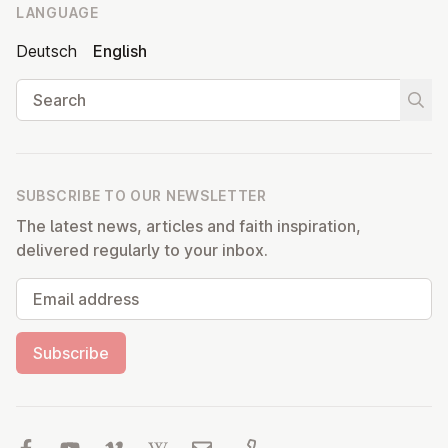
LANGUAGE
Deutsch
English
Search
Start
SUBSCRIBE TO OUR NEWSLETTER
The latest news, articles and faith inspiration,
delivered regularly to your inbox.
Email address
Subscribe