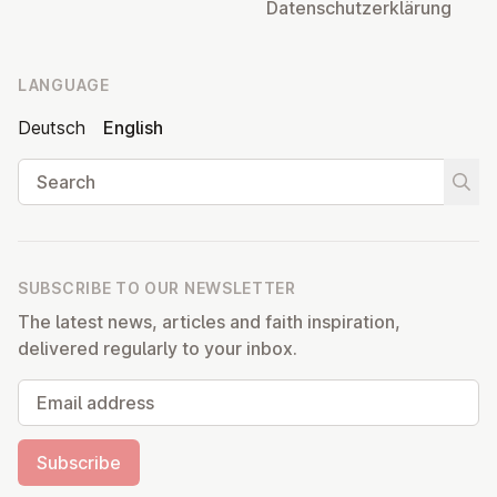
Datens­chutzerklärung
LANGUAGE
Deutsch
English
Search
Start
SUBSCRIBE TO OUR NEWSLETTER
The latest news, articles and faith inspiration,
delivered regularly to your inbox.
Email address
Subscribe