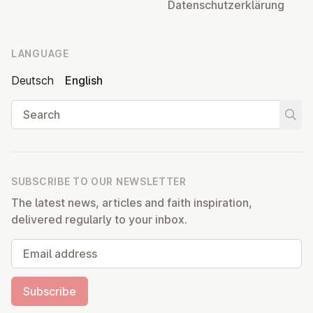
Datens­chutzerklärung
LANGUAGE
Deutsch
English
Search
Start
SUBSCRIBE TO OUR NEWSLETTER
The latest news, articles and faith inspiration,
delivered regularly to your inbox.
Email address
Subscribe