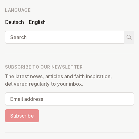
LANGUAGE
Deutsch
English
Search
Start
SUBSCRIBE TO OUR NEWSLETTER
The latest news, articles and faith inspiration,
delivered regularly to your inbox.
Email address
Subscribe