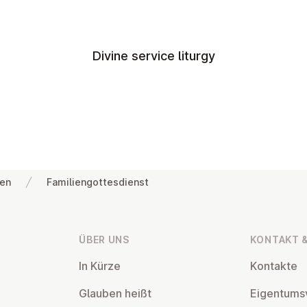
Divine service liturgy
gen
Familiengottesdienst
ÜBER UNS
KONTAKT &
In Kürze
Kontakte
Glauben heißt
Ei­gentums­