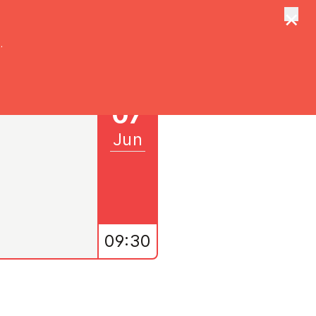
×
tungen
Suche
.
07
Jun
09:30