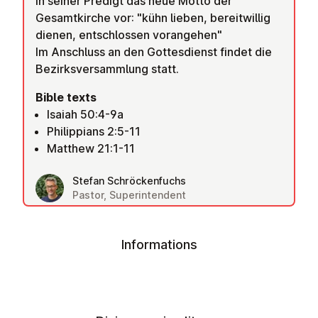
in seiner Predigt das neue Motto der
Gesamtkirche vor: "kühn lieben, bereitwillig
dienen, entschlossen vorangehen"
Im Anschluss an den Gottesdienst findet die
Bezirksversammlung statt.
Bible texts
Isaiah 50:4-9a
Philippians 2:5-11
Matthew 21:1-11
Stefan Schröckenfuchs
Pastor, Superintendent
Informations