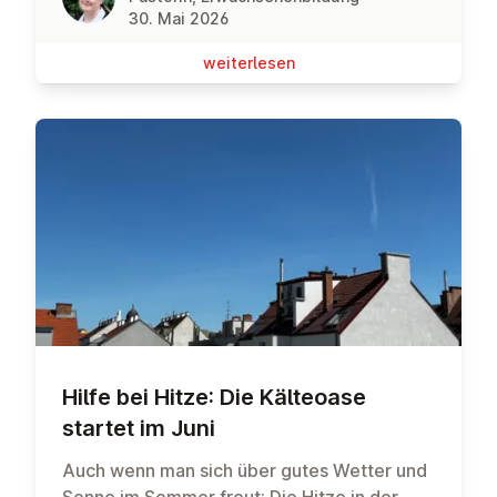
30. Mai 2026
wei­ter­le­sen
Hilfe bei Hitze: Die Kälteoase
startet im Juni
Auch wenn man sich über gutes Wetter und
Sonne im Sommer freut: Die Hitze in der