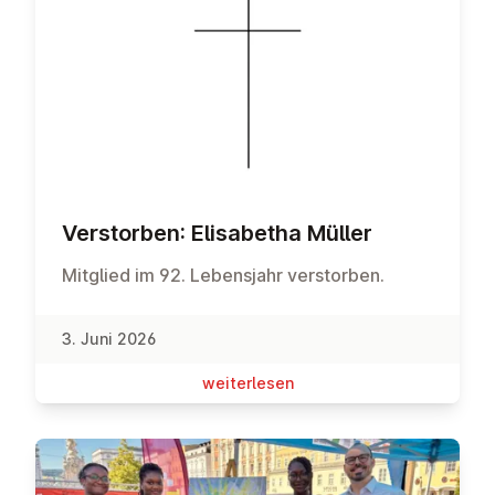
Ver­stor­ben: Eli­sa­be­tha Müller
Mitglied im 92. Lebensjahr verstorben.
3. Juni 2026
wei­ter­le­sen