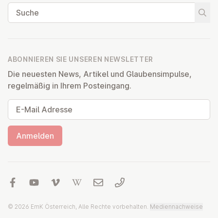
Suche
Suche
ABONNIEREN SIE UNSEREN NEWSLETTER
Die neuesten News, Artikel und Glaubensimpulse,
regelmäßig in Ihrem Posteingang.
E-Mail Adresse
Anmelden
© 2026 EmK Österreich, Alle Rechte vorbehalten.
Mediennachweise