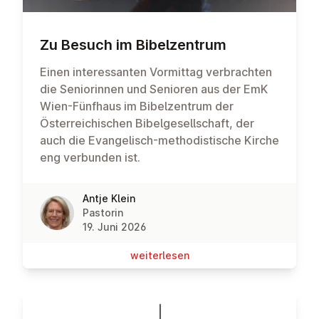
Zu Besuch im Bi­bel­zen­trum
Einen interessanten Vormittag verbrachten
die Seniorinnen und Senioren aus der EmK
Wien-Fünfhaus im Bibelzentrum der
Österreichischen Bibelgesellschaft, der
auch die Evangelisch-methodistische Kirche
eng verbunden ist.
Antje Klein
Pastorin
19. Juni 2026
wei­ter­le­sen