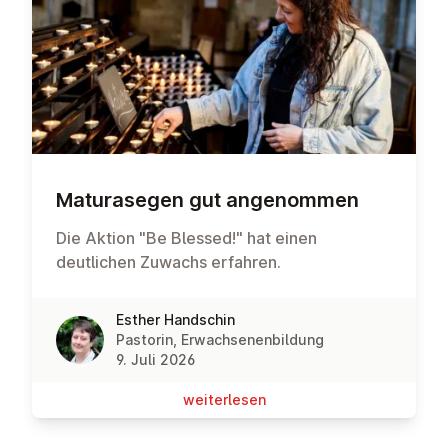
Ma­tu­ra­se­gen gut an­ge­nom­men
Die Aktion "Be Blessed!" hat einen
deutlichen Zuwachs erfahren.
Esther Handschin
Pastorin, Erwachsenenbildung
9. Juli 2026
wei­ter­le­sen