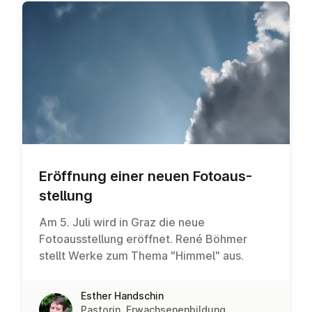
Eröffnung einer neuen Fo­to­aus­
stel­lung
Am 5. Juli wird in Graz die neue
Fotoausstellung eröffnet. René Böhmer
stellt Werke zum Thema "Himmel" aus.
Esther Handschin
Pastorin, Erwachsenenbildung