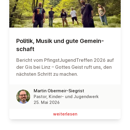
Politik, Musik und gute Ge­mein­
schaft
Bericht vom PfingstJugendTreffen 2026 auf
der Gis bei Linz – Gottes Geist ruft uns, den
nächsten Schritt zu machen.
Martin Obermeir-Siegrist
Pastor, Kinder- und Jugendwerk
25. Mai 2026
wei­ter­le­sen