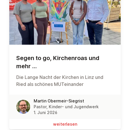
Segen to go, Kir­chen­ro­as und
mehr …
Die Lange Nacht der Kirchen in Linz und
Ried als schönes MUTeinander
Martin Obermeir-Siegrist
Pastor, Kinder- und Jugendwerk
1. Juni 2026
wei­ter­le­sen