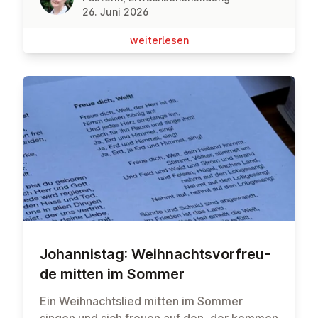
26. Juni 2026
wei­ter­le­sen
Jo­han­nis­tag: Weih­nachts­vor­freu­
de mitten im Sommer
Ein Weihnachtslied mitten im Sommer
singen und sich freuen auf den, der kommen