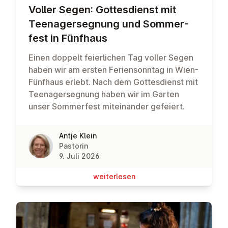
Voller Segen: Got­tes­dienst mit
Teen­ager­seg­nung und Som­mer­
fest in Fünfhaus
Einen doppelt feierlichen Tag voller Segen
haben wir am ersten Feriensonntag in Wien-
Fünfhaus erlebt. Nach dem Gottesdienst mit
Teenagersegnung haben wir im Garten
unser Sommerfest miteinander gefeiert.
Antje Klein
Pastorin
9. Juli 2026
wei­ter­le­sen