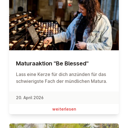
Ma­tu­ra­ak­ti­on "Be Blessed"
Lass eine Kerze für dich anzünden für das
schwierigste Fach der mündlichen Matura.
20. April 2026
wei­ter­le­sen