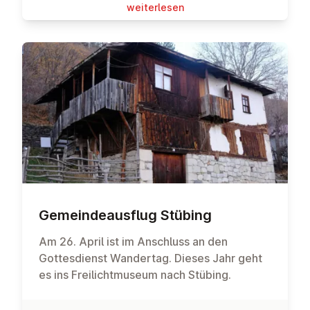
wei­ter­le­sen
Ge­mein­de­aus­flug Stübing
Am 26. April ist im Anschluss an den
Gottesdienst Wandertag. Dieses Jahr geht
es ins Freilichtmuseum nach Stübing.