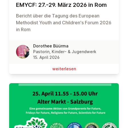
EMYCF: 27.-29. März 2026 in Rom
Bericht über die Tagung des European
Methodist Youth and Children's Forum 2026
in Rom
Dorothee Büürma
Pastorin, Kinder- & Jugendwerk
15. April 2026
wei­ter­le­sen