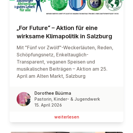
„For Future“ – Aktion für eine
wirksame Kli­ma­po­li­tik in Salzburg
Mit "Fünf vor Zwölf"-Weckerläuten, Reden,
Schöpfungsnetz, Enkeltauglich-
Transparent, veganen Speisen und
musikalischen Beiträgen – Aktion am 25.
April am Alten Markt, Salzburg
Dorothee Büürma
Pastorin, Kinder- & Jugendwerk
15. April 2026
wei­ter­le­sen