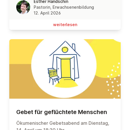
Esther Handschin
Pastorin, Erwachsenenbildung
12. April 2026
wei­ter­le­sen
Gebet für ge­flüch­te­te Menschen
Ökumenischer Gebetsabend am Dienstag,
14. April um 18:30 Uhr