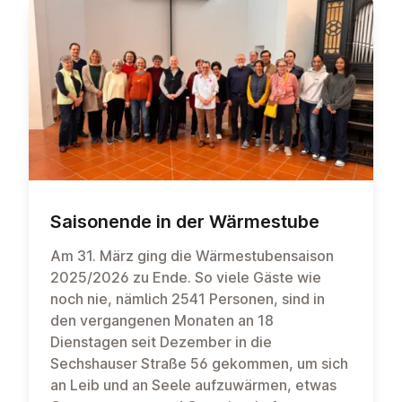
Sai­son­ende in der Wär­me­stu­be
Am 31. März ging die Wärmestubensaison
2025/2026 zu Ende. So viele Gäste wie
noch nie, nämlich 2541 Personen, sind in
den vergangenen Monaten an 18
Dienstagen seit Dezember in die
Sechshauser Straße 56 gekommen, um sich
an Leib und an Seele aufzuwärmen, etwas