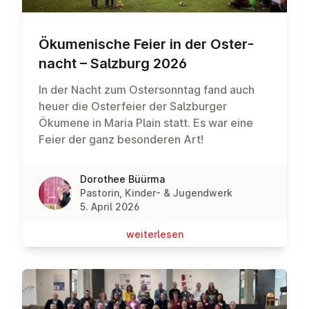
Öku­me­ni­sche Feier in der Os­ter­
nacht – Salzburg 2026
In der Nacht zum Ostersonntag fand auch
heuer die Osterfeier der Salzburger
Ökumene in Maria Plain statt. Es war eine
Feier der ganz besonderen Art!
Dorothee Büürma
Pastorin, Kinder- & Jugendwerk
5. April 2026
wei­ter­le­sen