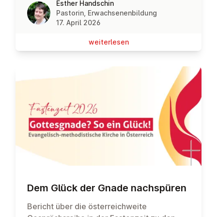
Esther Handschin
Pastorin, Erwachsenenbildung
17. April 2026
wei­ter­le­sen
Dem Glück der Gnade nach­spü­ren
Bericht über die österreichweite