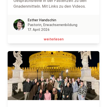
Gesprächsreihe in der Fastenzeit zu den
Gnadenmitteln. Mit Links zu den Videos.
Esther Handschin
Pastorin, Erwachsenenbildung
17. April 2026
wei­ter­le­sen