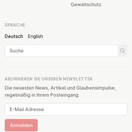
Ge­walt­schutz
SPRACHE
Deutsch
English
Suche
Suche
ABONNIEREN SIE UNSEREN NEWSLETTER
Die neuesten News, Artikel und Glaubensimpulse,
regelmäßig in Ihrem Posteingang.
E-Mail Adresse
Anmelden