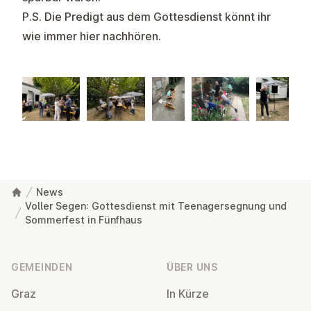
P.S. Die Predigt aus dem Gottesdienst könnt ihr
wie immer
hier
nachhören.
News
Voller Segen: Gottesdienst mit Teenagersegnung und
Sommerfest in Fünfhaus
Fußzeile
GEMEINDEN
ÜBER UNS
Graz
In Kürze