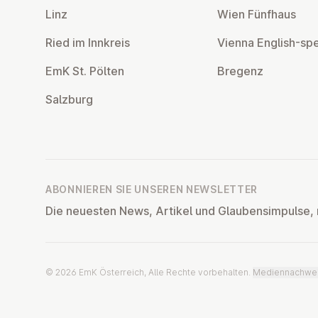
Linz
Wien Fünfhaus
Ried im Innkreis
Vienna English-sp
EmK St. Pölten
Bregenz
Salzburg
ABONNIEREN SIE UNSEREN NEWSLETTER
Die neuesten News, Artikel und Glaubensimpulse, 
© 2026 EmK Österreich, Alle Rechte vorbehalten.
Mediennachwe