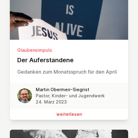
Glaubensimpuls
Der Auf­er­stan­de­ne
Gedanken zum Monatsspruch für den April
Martin Obermeir-Siegrist
Pastor, Kinder- und Jugendwerk
24. März 2023
wei­ter­le­sen