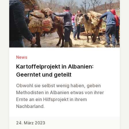
News
Kar­tof­fel­pro­jekt in Albanien:
Geerntet und geteilt
Obwohl sie selbst wenig haben, geben
Methodisten in Albanien etwas von ihrer
Ernte an ein Hilfsprojekt in ihrem
Nachbarland.
24. März 2023