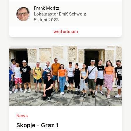
Frank Moritz
Lokalpastor EmK Schweiz
5. Juni 2023
wei­ter­le­sen
News
Skopje - Graz 1