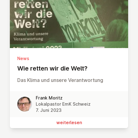
News
Wie retten wir die Welt?
Das Klima und unsere Verantwortung
Frank Moritz
Lokalpastor EmK Schweiz
7. Juni 2023
wei­ter­le­sen