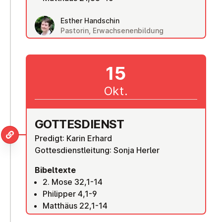
Esther Handschin
Pastorin, Erwachsenenbildung
15
Okt.
GOT­TES­DIENST
Predigt: Karin Erhard
Gottesdienstleitung: Sonja Herler
Bibeltexte
2. Mose 32,1-14
Philipper 4,1-9
Matthäus 22,1-14