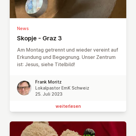
News
Skopje - Graz 3
Am Montag getrennt und wieder vereint auf
Erkundung und Begegnung. Unser Zentrum
ist: Jesus, siehe Titelbild!
Frank Moritz
Lokalpastor EmK Schweiz
25. Juli 2023
wei­ter­le­sen