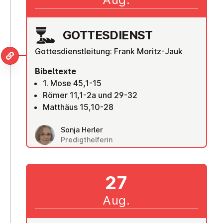
GOT­TES­DIENST
Gottesdienstleitung: Frank Moritz-Jauk
Bibeltexte
1. Mose 45,1-15
Römer 11,1-2a und 29-32
Matthäus 15,10-28
Sonja Herler
Predigthelferin
27
Aug.