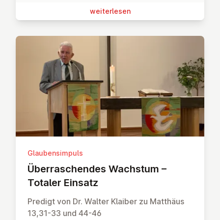
wei­ter­le­sen
Glaubensimpuls
Über­ra­schen­des Wachstum –
Totaler Einsatz
Predigt von Dr. Walter Klaiber zu Matthäus
13,31-33 und 44-46