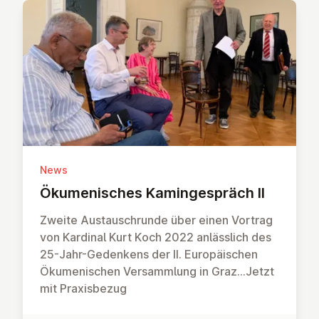
News
Öku­me­ni­sches Ka­min­ge­spräch II
Zweite Austauschrunde über einen Vortrag
von Kardinal Kurt Koch 2022 anlässlich des
25-Jahr-Gedenkens der II. Europäischen
Ökumenischen Versammlung in Graz...Jetzt
mit Praxisbezug