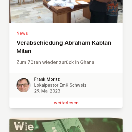
News
Ver­ab­schie­dung Abraham Kablan
Milan
Zum 70ten wieder zurück in Ghana
Frank Moritz
Lokalpastor EmK Schweiz
29. Mai 2023
wei­ter­le­sen