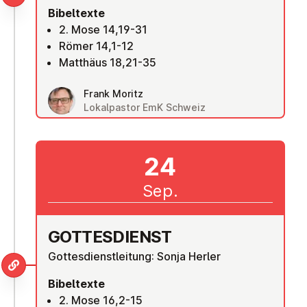
Bibeltexte
2. Mose 14,19-31
Römer 14,1-12
Matthäus 18,21-35
Frank Moritz
Lokalpastor EmK Schweiz
24
Sep.
GOT­TES­DIENST
Gottesdienstleitung: Sonja Herler
Bibeltexte
2. Mose 16,2-15