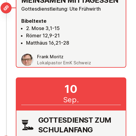
MEIN­SA­MEN MIT­TAG­ESSEN
Gottesdienstleitung: Ute Frühwirth
Bibeltexte
2. Mose 3,1-15
Römer 12,9-21
Matthäus 16,21-28
Frank Moritz
Lokalpastor EmK Schweiz
10
Sep.
GOT­TES­DIENST ZUM
SCHUL­AN­FANG