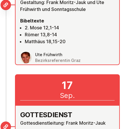
Gestaltung: Frank Moritz-Jauk und Ute
Frühwirth und Sonntagsschule
Bibeltexte
2. Mose 12,1-14
Römer 13,8-14
Matthäus 18,15-20
Ute Frühwirth
Bezirksreferentin Graz
17
Sep.
GOT­TES­DIENST
Gottesdienstleitung: Frank Moritz-Jauk