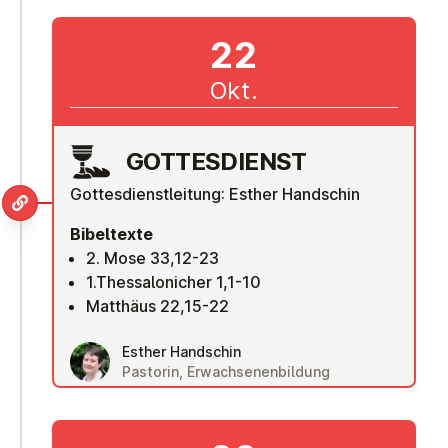
22
Okt.
GOT­TES­DIENST
Gottesdienstleitung: Esther Handschin
Bibeltexte
2. Mose 33,12-23
1.Thessalonicher 1,1-10
Matthäus 22,15-22
Esther Handschin
Pastorin, Erwachsenenbildung