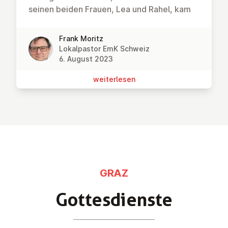
seinen beiden Frauen, Lea und Rahel, kam
Frank Moritz
Lokalpastor EmK Schweiz
6. August 2023
wei­ter­le­sen
GRAZ
Got­tes­diens­te