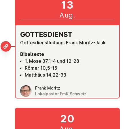
13
Aug.
GOT­TES­DIENST
Gottesdienstleitung: Frank Moritz-Jauk
Bibeltexte
1. Mose 37,1-4 und 12-28
Römer 10,5-15
Matthäus 14,22-33
Frank Moritz
Lokalpastor EmK Schweiz
20
Aug.