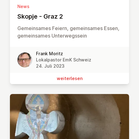
News
Skopje - Graz 2
Gemeinsames Feiern, gemeinsames Essen,
gemeinsames Unterwegssein
Frank Moritz
Lokalpastor EmK Schweiz
24. Juli 2023
wei­ter­le­sen