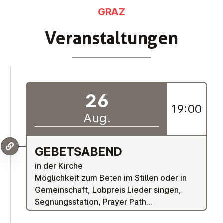
GRAZ
Ver­an­stal­tun­gen
26
19:00
Aug.
GE­BETS­ABEND
in der Kirche
Möglichkeit zum Beten im Stillen oder in
Gemeinschaft, Lobpreis Lieder singen,
Segnungsstation, Prayer Path...