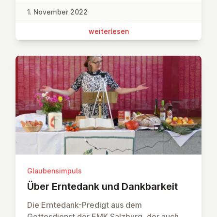
1. November 2022
wei­ter­le­sen
Glaubensimpuls
Über Erntedank und Dank­bar­keit
Die Erntedank-Predigt aus dem
Gottesdienst der EMK Salzburg, der auch