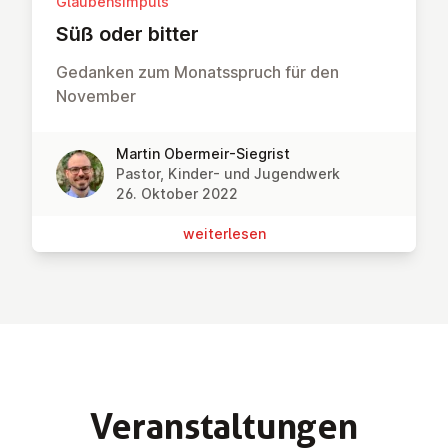
Glaubensimpuls
Süß oder bitter
Gedanken zum Monatsspruch für den
November
Martin Obermeir-Siegrist
Pastor, Kinder- und Jugendwerk
26. Oktober 2022
wei­ter­le­sen
Ver­an­stal­tun­gen