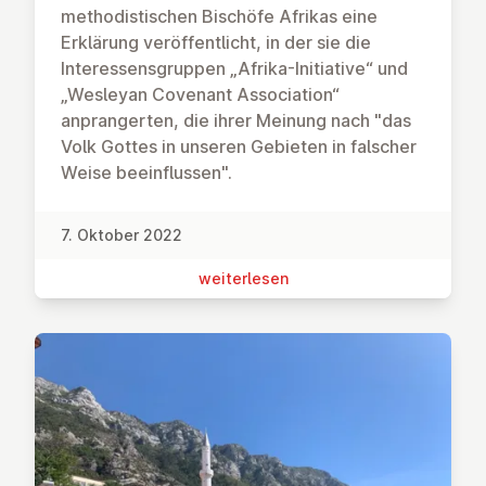
methodistischen Bischöfe Afrikas eine
Erklärung veröffentlicht, in der sie die
Interessensgruppen „Afrika-Initiative“ und
„Wesleyan Covenant Association“
anprangerten, die ihrer Meinung nach "das
Volk Gottes in unseren Gebieten in falscher
Weise beeinflussen".
7. Oktober 2022
wei­ter­le­sen