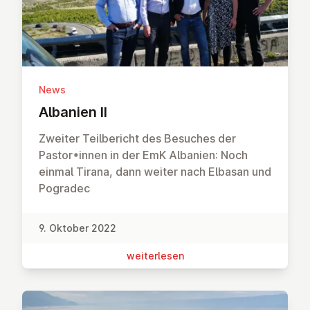
News
Albanien II
Zweiter Teilbericht des Besuches der
Pastor*innen in der EmK Albanien: Noch
einmal Tirana, dann weiter nach Elbasan und
Pogradec
9. Oktober 2022
wei­ter­le­sen