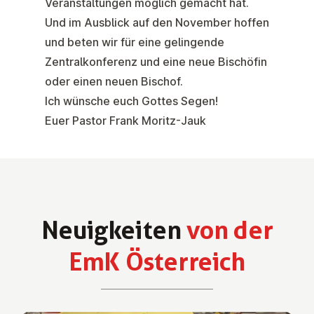
Veranstaltungen möglich gemacht hat.
Und im Ausblick auf den November hoffen
und beten wir für eine gelingende
Zentralkonferenz und eine neue Bischöfin
oder einen neuen Bischof.
Ich wünsche euch Gottes Segen!
Euer Pastor Frank Moritz-Jauk
Neu­ig­kei­ten
von der
EmK Ös­ter­reich