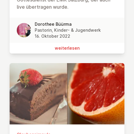
live übertragen wurde.
Dorothee Büürma
Pastorin, Kinder- & Jugendwerk
16. Oktober 2022
wei­ter­le­sen