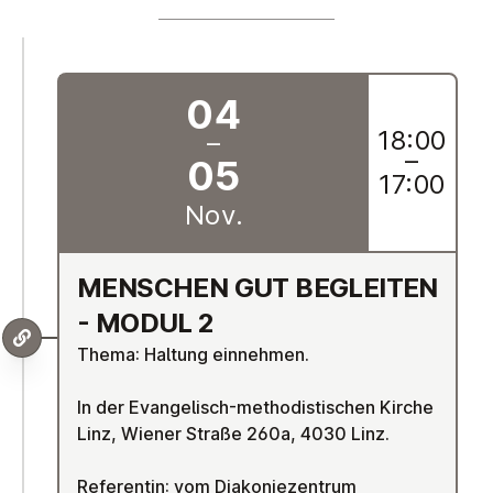
04
18:00
–
–
05
17:00
Nov.
MENSCHEN GUT BEGLEITEN
- MODUL 2
Thema: Haltung einnehmen.
In der Evangelisch-methodistischen Kirche
Linz, Wiener Straße 260a, 4030 Linz.
Referentin: vom Diakoniezentrum