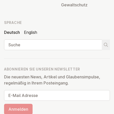
Ge­walt­schutz
SPRACHE
Deutsch
English
Suche
Suche
ABONNIEREN SIE UNSEREN NEWSLETTER
Die neuesten News, Artikel und Glaubensimpulse,
regelmäßig in Ihrem Posteingang.
E-Mail Adresse
Anmelden