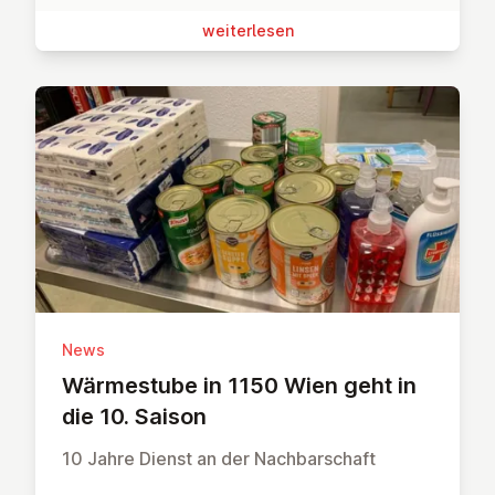
wei­ter­le­sen
News
Wär­me­stu­be in 1150 Wien geht in
die 10. Saison
10 Jahre Dienst an der Nachbarschaft