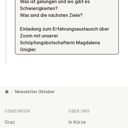
Was ist gelungen und wo gibt es
Schwierigkeiten?
Was sind die nächsten Ziele?
Einladung zum Erfahrungsaustausch über
Zoom mit unserer
Schöpfungsbotschafterin Magdalena
Gnigler.
Newsletter Oktober
Fußzeile
GEMEINDEN
ÜBER UNS
Graz
In Kürze