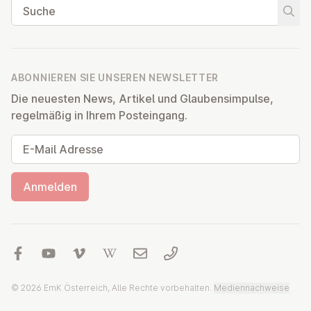
Suche
Suche
ABONNIEREN SIE UNSEREN NEWSLETTER
Die neuesten News, Artikel und Glaubensimpulse,
regelmäßig in Ihrem Posteingang.
E-Mail Adresse
Anmelden
© 2026 EmK Österreich, Alle Rechte vorbehalten.
Mediennachweise