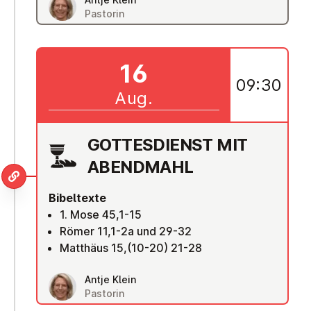
Pastorin
16
09:30
Aug.
GOT­TES­DIENST MIT
ABENDMAHL
Bibeltexte
1. Mose 45,1-15
Römer 11,1-2a und 29-32
Matthäus 15,(10-20) 21-28
Antje Klein
Pastorin