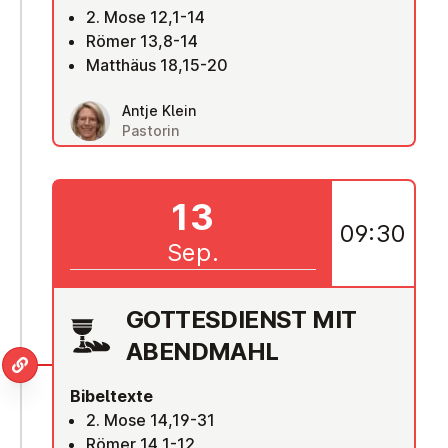
2. Mose 12,1-14
Römer 13,8-14
Matthäus 18,15-20
Antje Klein
Pastorin
13
09:30
Sep.
GOT­TES­DIENST MIT
ABENDMAHL
Bibeltexte
2. Mose 14,19-31
Römer 14,1-12