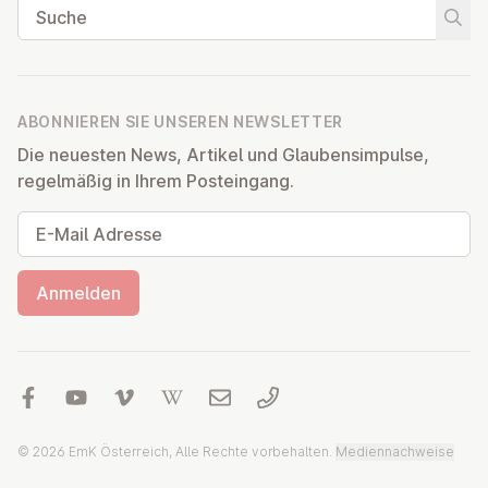
Suche
Suche
ABONNIEREN SIE UNSEREN NEWSLETTER
Die neuesten News, Artikel und Glaubensimpulse,
regelmäßig in Ihrem Posteingang.
E-Mail Adresse
Anmelden
© 2026 EmK Österreich, Alle Rechte vorbehalten.
Mediennachweise