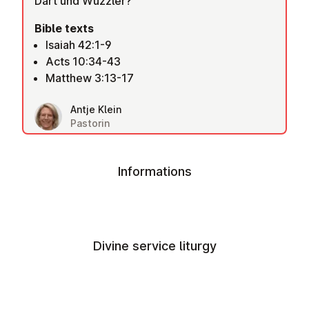
Dart und Wuzzler?
Bible texts
Isaiah 42:1-9
Acts 10:34-43
Matthew 3:13-17
Antje Klein
Pastorin
Informations
Divine service liturgy