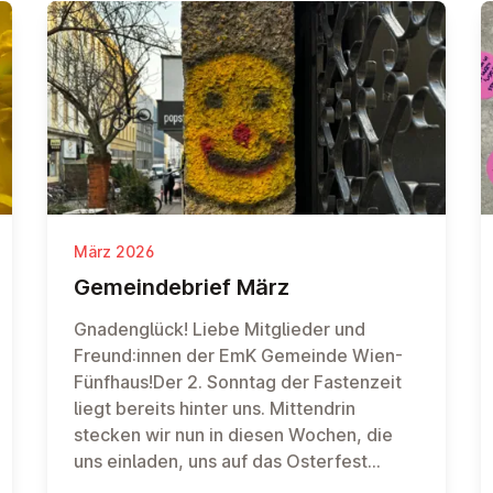
März 2026
Ge­mein­de­brief März
Gnadenglück! Liebe Mitglieder und
Freund:innen der EmK Gemeinde Wien-
Fünfhaus!Der 2. Sonntag der Fastenzeit
liegt bereits hinter uns. Mittendrin
stecken wir nun in diesen Wochen, die
uns einladen, uns auf das Osterfest
vorzubereiten. Viele Menschen üben