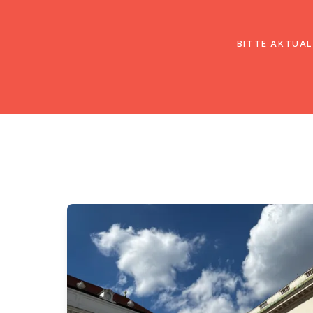
EmK Österreich
Über uns
Gemein
BITTE AKTUAL