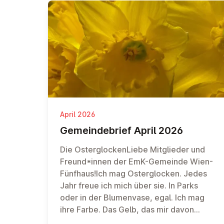
April 2026
Ge­mein­de­brief April 2026
Die OsterglockenLiebe Mitglieder und
Freund*innen der EmK-Gemeinde Wien-
Fünfhaus!Ich mag Osterglocken. Jedes
Jahr freue ich mich über sie. In Parks
oder in der Blumenvase, egal. Ich mag
ihre Farbe. Das Gelb, das mir davon
erzählt, dass dieser düstere Winter