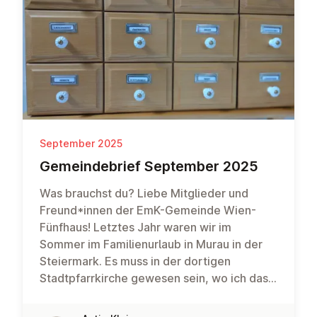
September 2025
Ge­mein­de­brief September 2025
Was brauchst du? Liebe Mitglieder und
Freund*innen der EmK-Gemeinde Wien-
Fünfhaus! Letztes Jahr waren wir im
Sommer im Familienurlaub in Murau in der
Steiermark. Es muss in der dortigen
Stadtpfarrkirche gewesen sein, wo ich das
untenstehende Foto eines ganz besonderen
Schränkchens gemacht habe. Ein