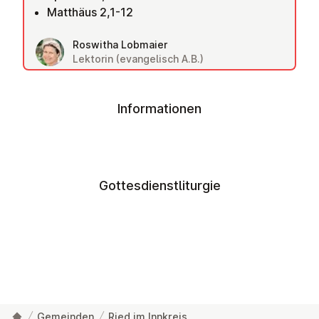
Matthäus 2,1-12
Roswitha Lobmaier
Lektorin (evangelisch A.B.)
Informationen
Gottesdienstliturgie
Gemeinden
Ried im Innkreis